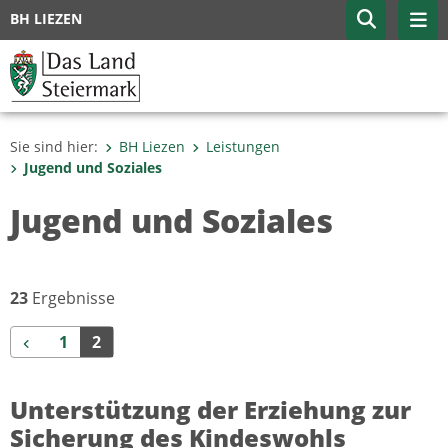
BH LIEZEN
Sie sind hier:
BH Liezen
Leistungen
Jugend und Soziales
Jugend und Soziales
23
Ergebnisse
Zurück
1
2
Unterstützung der Erziehung zur
Sicherung des Kindeswohls