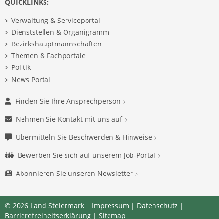
QUICKLINKS:
Verwaltung & Serviceportal
Dienststellen & Organigramm
Bezirkshauptmannschaften
Themen & Fachportale
Politik
News Portal
Finden Sie Ihre Ansprechperson
Nehmen Sie Kontakt mit uns auf
Übermitteln Sie Beschwerden & Hinweise
Bewerben Sie sich auf unserem Job-Portal
Abonnieren Sie unseren Newsletter
© 2026 Land Steiermark |
Impressum
|
Datenschutz
|
Barrierefreiheitserklärung
|
Sitemap